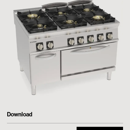
My Tecnoinox
Download