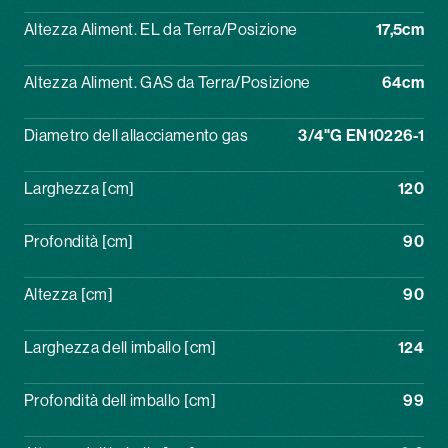
Altezza Aliment. EL da Terra/Posizione
17,5cm
Altezza Aliment. GAS da Terra/Posizione
64cm
Diametro dell allacciamento gas
3/4"G EN10226-1
Larghezza [cm]
120
Profondità [cm]
90
Altezza [cm]
90
Larghezza dell imballo [cm]
124
Profondità dell imballo [cm]
99