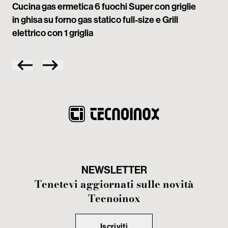
Cucina gas ermetica 6 fuochi Super con griglie
in ghisa su forno gas statico full-size e Grill
elettrico con 1 griglia
NEWSLETTER
Tenetevi aggiornati sulle novità
Tecnoinox
Iscriviti