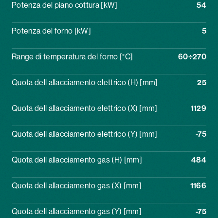
Potenza del piano cottura [kW]
54
Potenza del forno [kW]
5
Range di temperatura del forno [°C]
60÷270
Quota dell allacciamento elettrico (H) [mm]
25
Quota dell allacciamento elettrico (X) [mm]
1129
Quota dell allacciamento elettrico (Y) [mm]
-75
Quota dell allacciamento gas (H) [mm]
484
Quota dell allacciamento gas (X) [mm]
1166
Quota dell allacciamento gas (Y) [mm]
-75