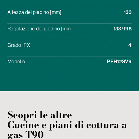
Altezza del piedino [mm]
133
Regolazione del piedino [mm]
133/195
Grado IPX
4
Modello
PFH12SV9
Scopri le altre
Cucine e piani di cottura
a
gas
T90