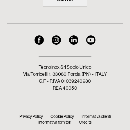
Tecnoinox Srl Socio Unico
Via Torricelli 1, 33080 Porcia (PN) - ITALY
C.F - P.IVA 01039240930
REA 40050
Privacy Policy
Cookie Policy
Informativa clienti
Informativa fornitori
Credits