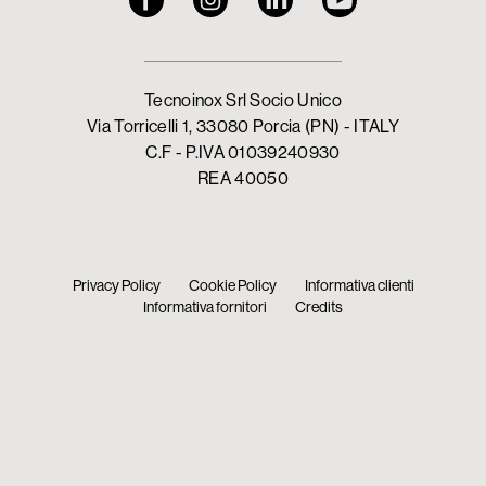
Tecnoinox Srl Socio Unico
Via Torricelli 1, 33080 Porcia (PN) - ITALY
C.F - P.IVA 01039240930
REA 40050
Privacy Policy
Cookie Policy
Informativa clienti
Informativa fornitori
Credits