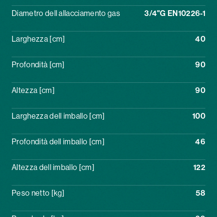
Diametro dell allacciamento gas
3/4"G EN10226-1
Larghezza [cm]
40
Profondità [cm]
90
Altezza [cm]
90
Larghezza dell imballo [cm]
100
Profondità dell imballo [cm]
46
Altezza dell imballo [cm]
122
Peso netto [kg]
58