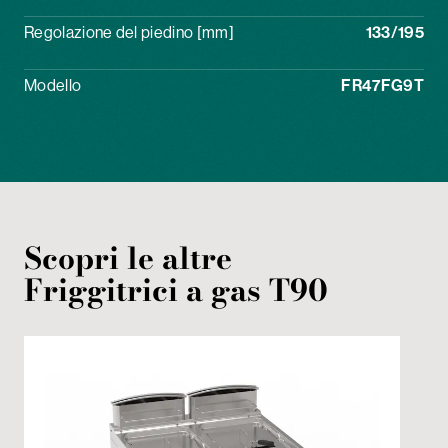
Regolazione del piedino [mm]
133/195
Modello
FR47FG9T
Scopri le altre
Friggitrici
a gas
T90