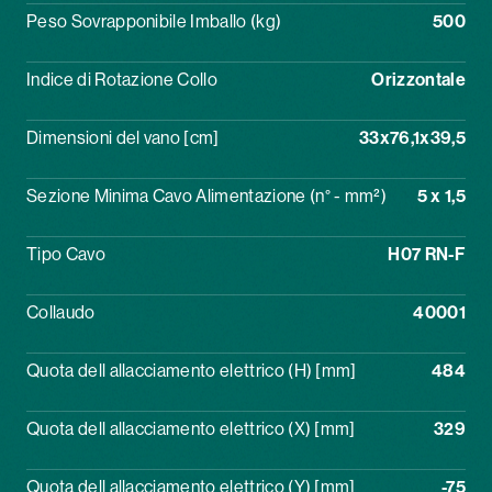
Peso Sovrapponibile Imballo (kg)
500
Indice di Rotazione Collo
Orizzontale
Dimensioni del vano [cm]
33x76,1x39,5
Sezione Minima Cavo Alimentazione (n° - mm²)
5 x 1,5
Tipo Cavo
H07 RN-F
Collaudo
40001
Quota dell allacciamento elettrico (H) [mm]
484
Quota dell allacciamento elettrico (X) [mm]
329
Quota dell allacciamento elettrico (Y) [mm]
-75