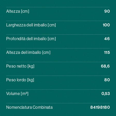
Altezza [cm]
90
Larghezza dell imballo [cm]
100
Profondità dell imballo [cm]
46
Altezza dell imballo [cm]
115
Peso netto [kg]
68,6
Peso lordo [kg]
80
Volume [m³]
0,53
Nomenclatura Combinata
84198180