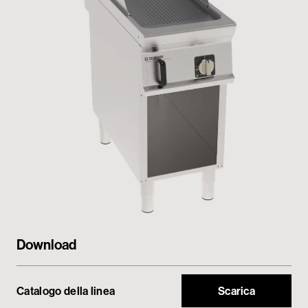
My Tecnoinox
Download
Catalogo della linea
Scarica