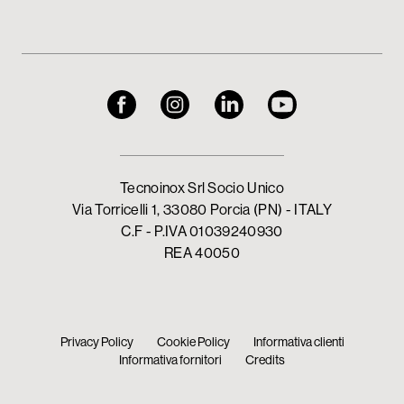
Tecnoinox Srl Socio Unico
Via Torricelli 1, 33080 Porcia (PN) - ITALY
C.F - P.IVA 01039240930
REA 40050
Privacy Policy
Cookie Policy
Informativa clienti
Informativa fornitori
Credits