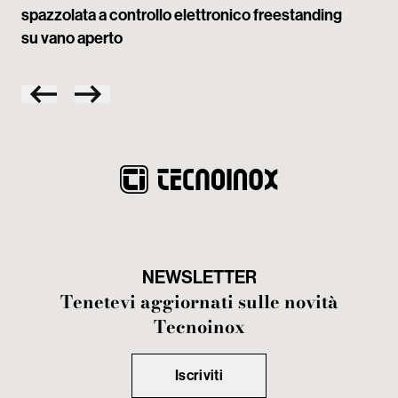
spazzolata a controllo elettronico freestanding
spa
su vano aperto
NEWSLETTER
Tenetevi aggiornati sulle novità
Tecnoinox
Iscriviti