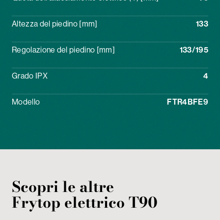
Altezza del piedino [mm]
133
Regolazione del piedino [mm]
133/195
Grado IPX
4
Modello
FTR4BFE9
Scopri le altre
Frytop
elettrico
T90