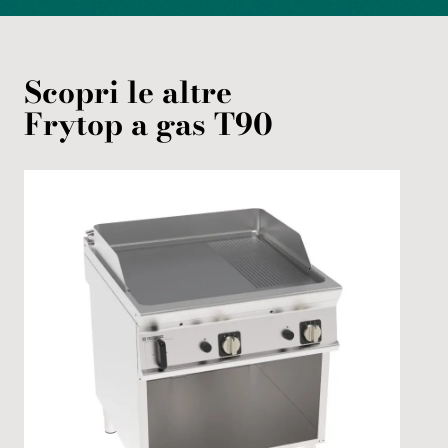
Scopri le altre
Frytop
a gas
T90