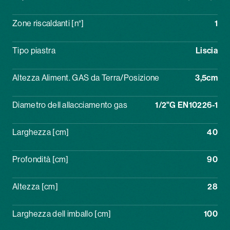
Zone riscaldanti [n°]
1
Tipo piastra
Liscia
Altezza Aliment. GAS da Terra/Posizione
3,5cm
Diametro dell allacciamento gas
1/2"G EN10226-1
Larghezza [cm]
40
Profondità [cm]
90
Altezza [cm]
28
Larghezza dell imballo [cm]
100