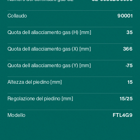
Collaudo
90001
Quota dell allacciamento gas (H) [mm]
35
Quota dell allacciamento gas (X) [mm]
366
Quota dell allacciamento gas (Y) [mm]
-75
Altezza del piedino [mm]
15
Regolazione del piedino [mm]
15/25
Modello
FTL4G9