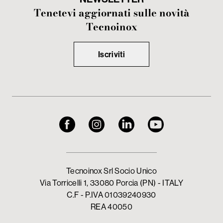
Tenetevi aggiornati sulle novità
Tecnoinox
Iscriviti
Tecnoinox Srl Socio Unico
Via Torricelli 1, 33080 Porcia (PN) - ITALY
C.F - P.IVA 01039240930
REA 40050