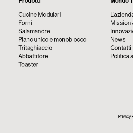
Prodotti
Mondo T
Cucine Modulari
L’aziend
Forni
Mission 
Salamandre
Innovazi
Piano unico e monoblocco
News
Tritaghiaccio
Contatti
Abbattitore
Politica 
Toaster
Privacy 