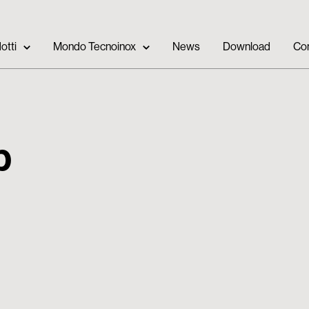
otti
Mondo Tecnoinox
News
Download
Con
p