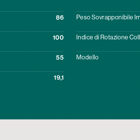
86
Peso Sovrapponibile Im
100
Indice di Rotazione Col
55
Modello
19,1