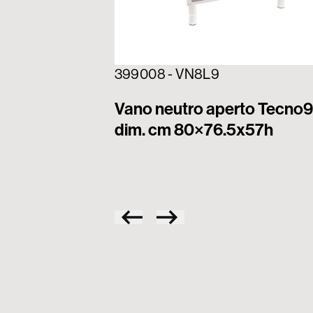
399008 - VN8L9
Vano neutro aperto Tecno
dim. cm 80×76.5x57h