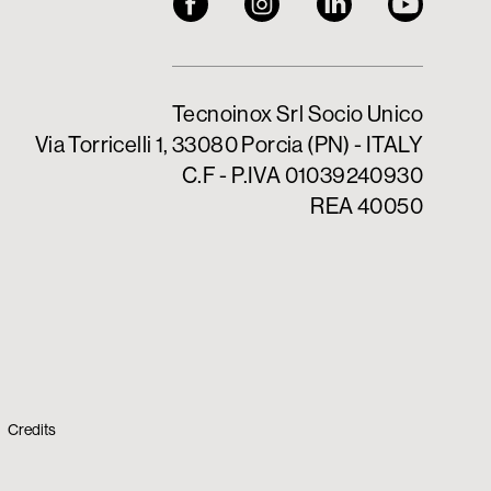
Tecnoinox Srl Socio Unico
Via Torricelli 1, 33080 Porcia (PN) - ITALY
C.F - P.IVA 01039240930
REA 40050
Credits