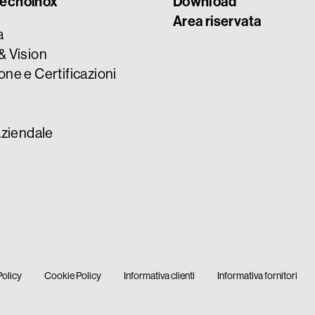
ecnoinox
Download
Area riservata
a
& Vision
one e Certificazioni
aziendale
Policy
Cookie Policy
Informativa clienti
Informativa fornitori