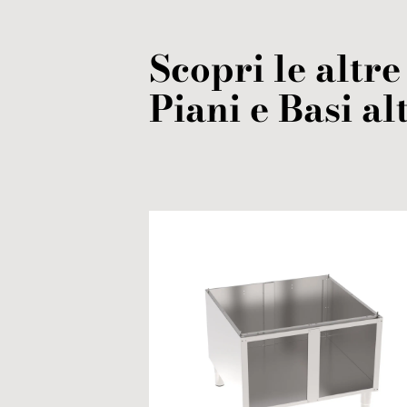
Scopri le altre
Piani e Basi
al