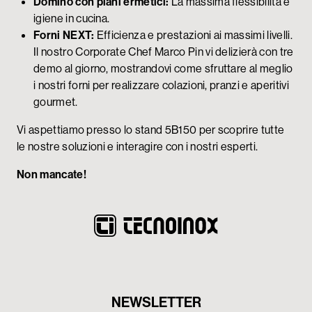
Domino con piani ermetici:
La massima flessibilità e
igiene in cucina.
Forni NEXT:
Efficienza e prestazioni ai massimi livelli.
Il nostro Corporate Chef Marco Pin vi delizierà con tre
demo al giorno, mostrandovi come sfruttare al meglio
i nostri forni per realizzare colazioni, pranzi e aperitivi
gourmet.
Vi aspettiamo presso lo stand 5B150 per scoprire tutte
le nostre soluzioni e interagire con i nostri esperti.
Non mancate!
NEWSLETTER