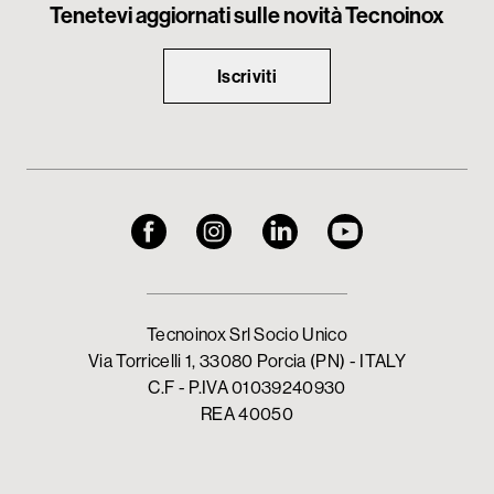
Tenetevi aggiornati sulle novità Tecnoinox
Iscriviti
Tecnoinox Srl Socio Unico
Via Torricelli 1, 33080 Porcia (PN) - ITALY
C.F - P.IVA 01039240930
REA 40050