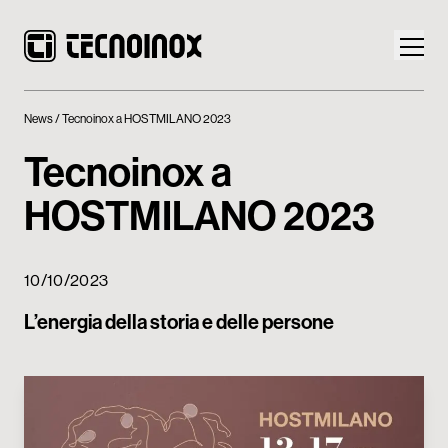
News
Tecnoinox a HOSTMILANO 2023
Tecnoinox a
HOSTMILANO 2023
Prodotti
Mondo Tecnoinox
10/10/2023
News
L’energia della storia e delle persone
Download
Contatti