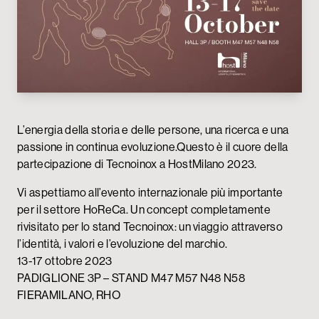
My Tecnoinox
L’energia della storia e delle persone, una ricerca e una
passione in continua evoluzione.Questo è il cuore della
partecipazione di Tecnoinox a HostMilano 2023.
Vi aspettiamo all’evento internazionale più importante
per il settore HoReCa. Un concept completamente
rivisitato per lo stand Tecnoinox: un viaggio attraverso
l’identità, i valori e l’evoluzione del marchio.
13-17 ottobre 2023
PADIGLIONE 3P – STAND M47 M57 N48 N58
FIERAMILANO, RHO