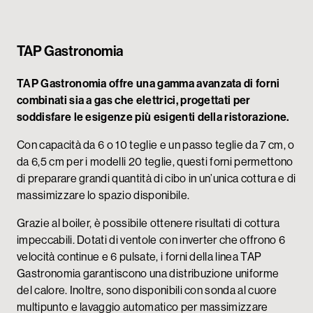
TAP Gastronomia
TAP Gastronomia offre una gamma avanzata di forni
combinati sia a gas che elettrici, progettati per
soddisfare le esigenze più esigenti della ristorazione.
Con capacità da 6 o 10 teglie e un passo teglie da 7 cm, o
da 6,5 cm per i modelli 20 teglie, questi forni permettono
di preparare grandi quantità di cibo in un’unica cottura e di
massimizzare lo spazio disponibile.
Grazie al boiler, è possibile ottenere risultati di cottura
impeccabili. Dotati di ventole con inverter che offrono 6
velocità continue e 6 pulsate, i forni della linea TAP
Gastronomia garantiscono una distribuzione uniforme
del calore. Inoltre, sono disponibili con sonda al cuore
multipunto e lavaggio automatico per massimizzare