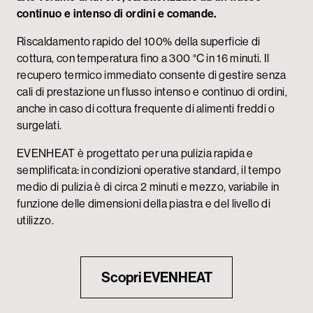
continuo e intenso di ordini e comande.
Riscaldamento rapido del 100% della superficie di
cottura, con temperatura fino a 300 °C in 16 minuti. Il
recupero termico immediato consente di gestire senza
cali di prestazione un flusso intenso e continuo di ordini,
anche in caso di cottura frequente di alimenti freddi o
surgelati.
EVENHEAT è progettato per una pulizia rapida e
semplificata: in condizioni operative standard, il tempo
medio di pulizia è di circa 2 minuti e mezzo, variabile in
funzione delle dimensioni della piastra e del livello di
utilizzo.
Scopri EVENHEAT