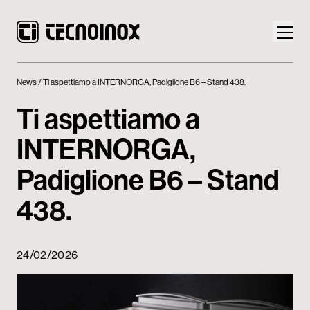
News
Ti aspettiamo a INTERNORGA, Padiglione B6 – Stand 438.
Ti aspettiamo a
INTERNORGA,
Prodotti
Padiglione B6 – Stand
Mondo Tecnoinox
438.
News
Download
24/02/2026
Contatti