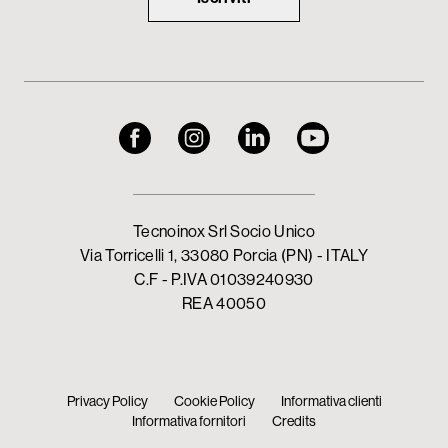
Tecnoinox Srl Socio Unico
Via Torricelli 1, 33080 Porcia (PN) - ITALY
C.F - P.IVA 01039240930
REA 40050
Privacy Policy
Cookie Policy
Informativa clienti
Informativa fornitori
Credits