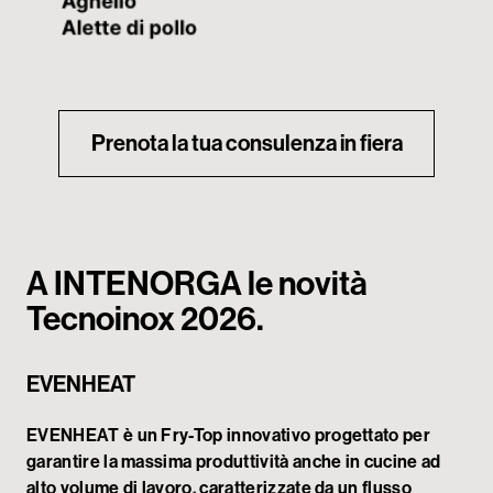
Prenota la tua consulenza in fiera
A INTENORGA le novità
Tecnoinox 2026.
EVENHEAT
EVENHEAT è un Fry-Top innovativo progettato per
garantire la massima produttività anche in cucine ad
alto volume di lavoro, caratterizzate da un flusso