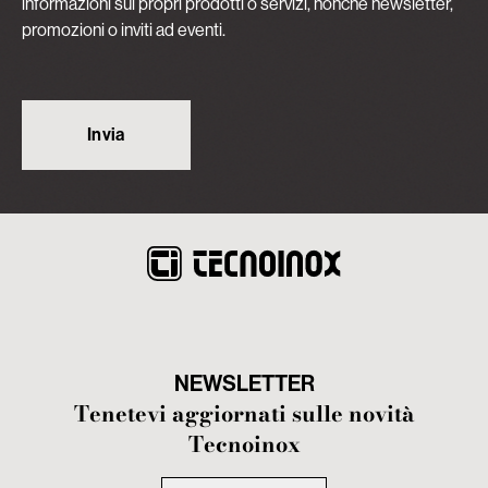
informazioni sui propri prodotti o servizi, nonché newsletter,
promozioni o inviti ad eventi.
NEWSLETTER
Tenetevi aggiornati sulle novità
Tecnoinox