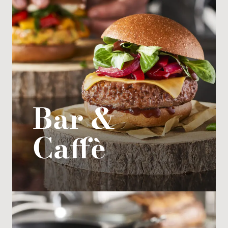
Bar &
Caffè