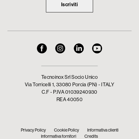
Iscriviti
Tecnoinox Srl Socio Unico
Via Torricelli 1, 33080 Porcia (PN) - ITALY
C.F - P.IVA 01039240930
REA 40050
Privacy Policy
Cookie Policy
Informativa clienti
Informativa fornitori
Credits