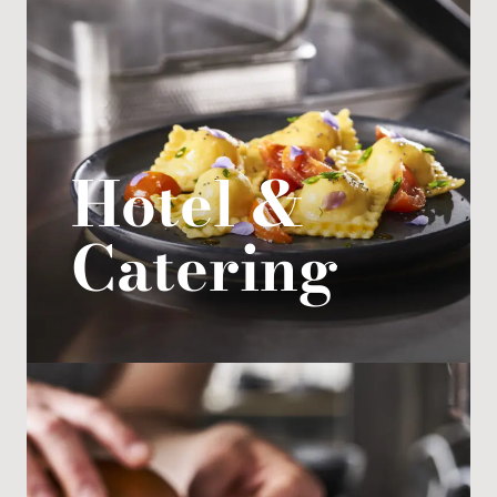
My Tecnoinox
Hotel &
Catering