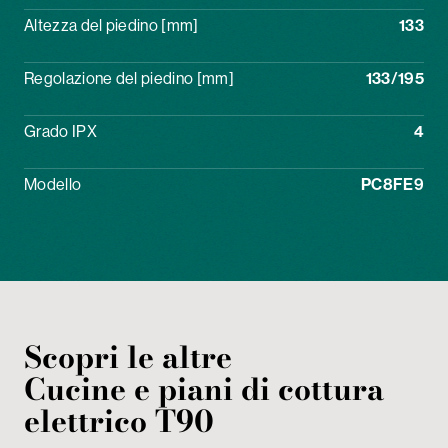
Altezza del piedino [mm]
133
Regolazione del piedino [mm]
133/195
Grado IPX
4
Modello
PC8FE9
Scopri le altre
Cucine e piani di cottura
elettrico
T90