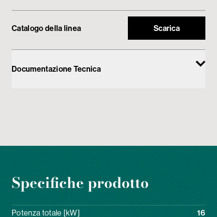
Catalogo della linea
Scarica
Documentazione Tecnica
Specifiche prodotto
Potenza totale [kW]
16