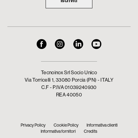
Iscriviti
Tecnoinox Srl Socio Unico
Via Torricelli 1, 33080 Porcia (PN) - ITALY
C.F - P.IVA 01039240930
REA 40050
Privacy Policy
Cookie Policy
Informativa clienti
Informativa fornitori
Credits