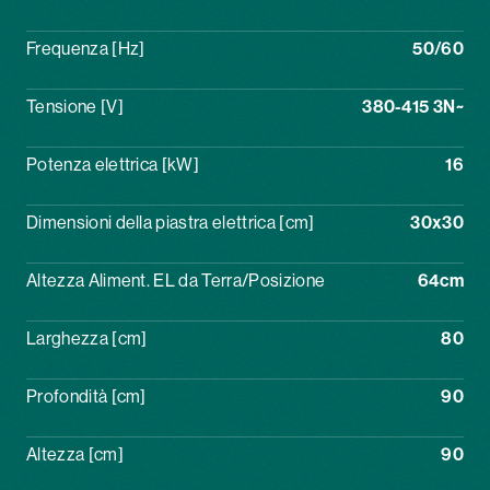
Frequenza [Hz]
50/60
Tensione [V]
380-415 3N~
Potenza elettrica [kW]
16
Dimensioni della piastra elettrica [cm]
30x30
Altezza Aliment. EL da Terra/Posizione
64cm
Larghezza [cm]
80
Profondità [cm]
90
Altezza [cm]
90