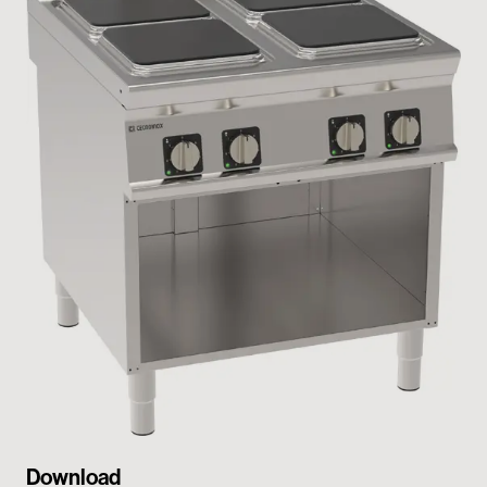
My Tecnoinox
Download