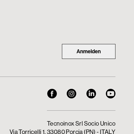
Anmelden
Tecnoinox Srl Socio Unico
Via Torricelli 1, 33080 Porcia (PN) - ITALY