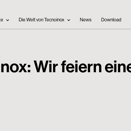
te
Die Welt von Tecnoinox
News
Download
nox: Wir feiern ei