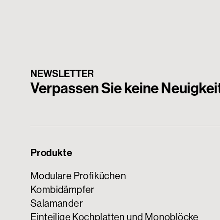
NEWSLETTER
Verpassen Sie keine Neuigke
Produkte
Modulare Profiküchen
Kombidämpfer
Salamander
Einteilige Kochplatten und Monoblöcke