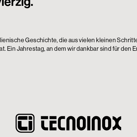
ierzig.
lienische Geschichte, die aus vielen kleinen Schrit
t. Ein Jahrestag, an dem wir dankbar sind für den Er