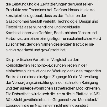
die Leistung und die Zertifizierungen der Bestseller-
Produkte von Tecnoinox bei. Darüber hinaus ist sie so
konzipiert und gebaut, dass es den Träumen der
Gastronomen Gestalt verleiht. Technologie, Design und
Flexibilität lassen unendliche und individuelle
Kombinationen von Geräten, Edelstahloberflächen und
Farben zu, um einen einzigartigen, unnachahmlichen Herd
zu schaffen, der den Namen desjenigen trägt, der sie
sich ausgedacht und gewünscht hat.
Die praktischen Vorteile im Vergleich zu den
konsolidierten Tecnoinox-Lösungen liegen in der
einfacheren Installation und Wartung dank des tragenden
Sockels und eines einzigen Zugangs für die Verwaltung
der Versorgungseinrichtungen, der schnellen Reinigung
und den außergewöhnlichen ästhetischen Möglichkeiten.
Die Robustheit wird durch die 3 mm dicke Platte aus AISI
304 Stahl gewährleistet. Im Gegensatz zu „Monoblock“-
Lösungen, die im Nachhinein nicht mehr geändert