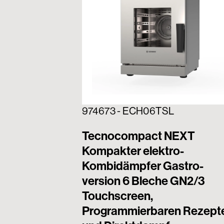
974673 - ECH06TSL
Tecnocompact NEXT
Kompakter elektro-
Kombidämpfer Gastro-
version 6 Bleche GN2/3
Touchscreen,
Programmierbaren Rezept