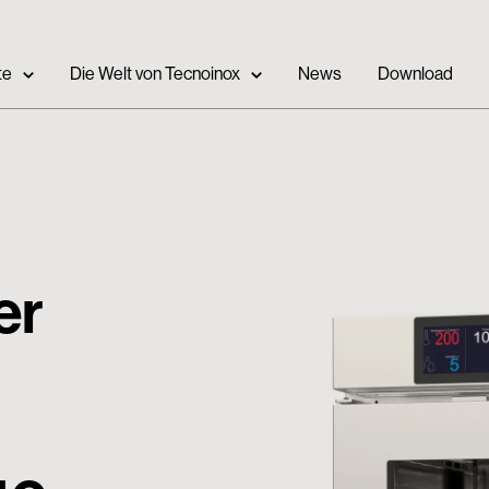
te
Die Welt von Tecnoinox
News
Download
er