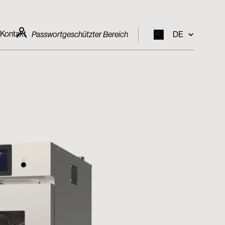
Kontakt
Passwortgeschützter Bereich
DE
EN
IT
FR
DE