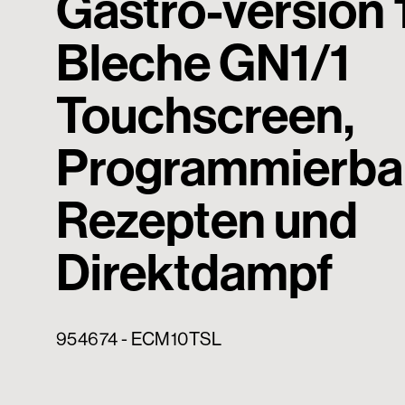
Gastro-version 
Bleche GN1/1
Touchscreen,
Programmierba
Rezepten und
Direktdampf
954674 - ECM10TSL