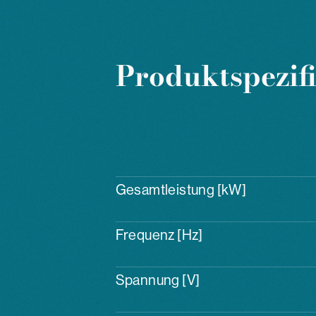
Produktspezif
Gesamtleistung [kW]
Frequenz [Hz]
Spannung [V]