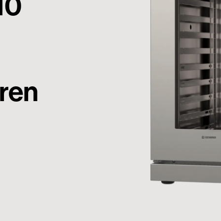
10
ren