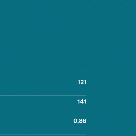
121
141
0,86