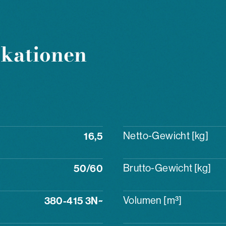
ikationen
16,5
Netto-Gewicht [kg]
50/60
Brutto-Gewicht [kg]
380-415 3N~
Volumen [m³]