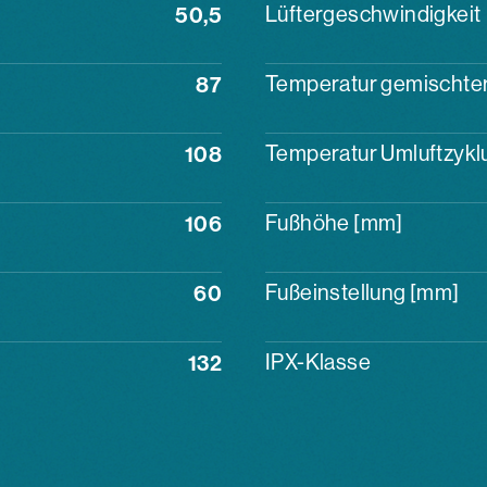
50,5
Lüftergeschwindigkeit
87
Temperatur gemischter 
108
Temperatur Umluftzyklu
106
Fußhöhe [mm]
60
Fußeinstellung [mm]
132
IPX-Klasse