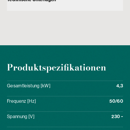
Produktspezifikationen
Gesamtleistung [kW]
4,3
Frequenz [Hz]
50/60
Spannung [V]
230 ~