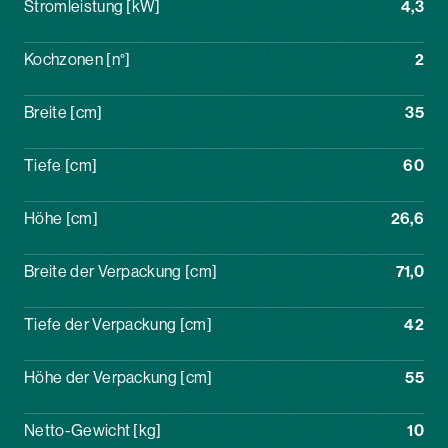
Stromleistung [kW]
4,3
Kochzonen [n°]
2
Breite [cm]
35
Tiefe [cm]
60
Höhe [cm]
26,6
Breite der Verpackung [cm]
71,0
Tiefe der Verpackung [cm]
42
Höhe der Verpackung [cm]
55
Netto-Gewicht [kg]
10