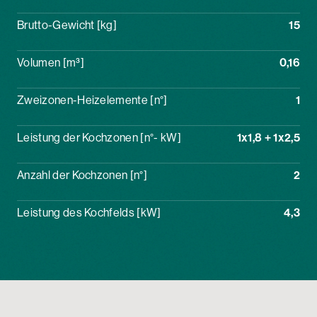
Brutto-Gewicht [kg]
15
Volumen [m³]
0,16
Zweizonen-Heizelemente [n°]
1
Leistung der Kochzonen [n°- kW]
1x1,8 + 1x2,5
Anzahl der Kochzonen [n°]
2
Leistung des Kochfelds [kW]
4,3