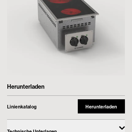
Passwortgeschützter Bereich
Herunterladen
Linienkatalog
Herunterladen
Technische Unterlagen