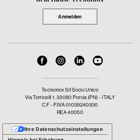
Anmelden
Tecnoinox Srl Socio Unico
Via Torricelli 1, 33080 Porcia (PN) - ITALY
C.F - P.IVA 01039240930
REA 40050
Ihre Datenschutzeinstellungen
Hinweis bei Erhebung