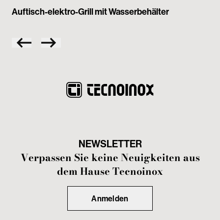
Auf
Auftisch-elektro-Grill mit Wasserbehälter
NEWSLETTER
Verpassen Sie keine Neuigkeiten aus
dem Hause Tecnoinox
Anmelden