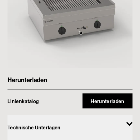
Passwortgeschützter Bereich
Herunterladen
Linienkatalog
Herunterladen
Technische Unterlagen