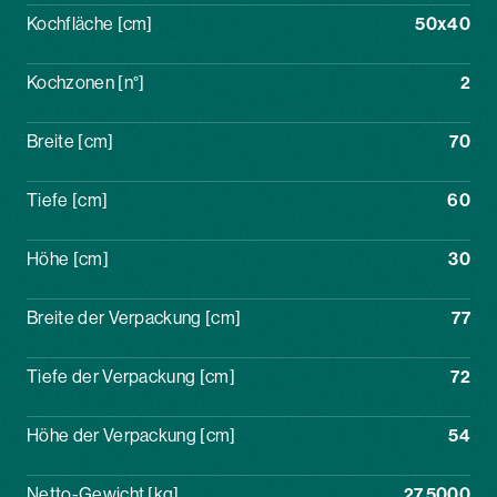
Kochfläche [cm]
50x40
Kochzonen [n°]
2
Breite [cm]
70
Tiefe [cm]
60
Höhe [cm]
30
Breite der Verpackung [cm]
77
Tiefe der Verpackung [cm]
72
Höhe der Verpackung [cm]
54
Netto-Gewicht [kg]
27,5000