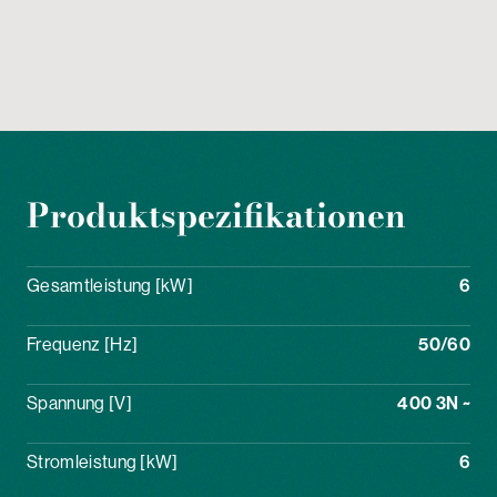
Produktspezifikationen
Gesamtleistung [kW]
6
Frequenz [Hz]
50/60
Spannung [V]
400 3N ~
Stromleistung [kW]
6