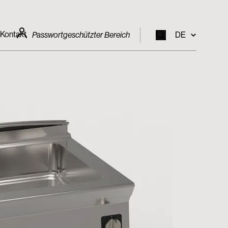
Kontakt
Passwortgeschützter Bereich
DE
EN
IT
FR
DE