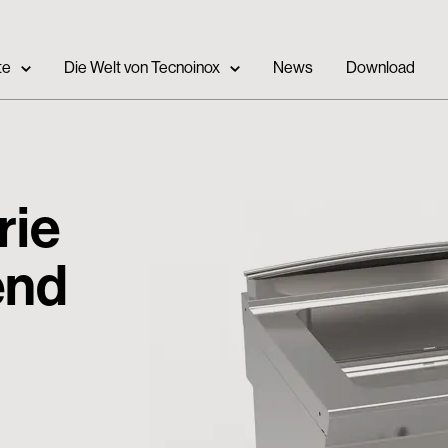
te
Die Welt von Tecnoinox
News
Download
rie
end