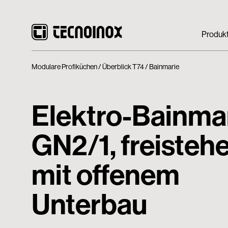
Produk
Modulare Profiküchen
Überblick T74
Bainmarie
Elektro-Bainma
GN2/1, freisteh
mit offenem
Unterbau