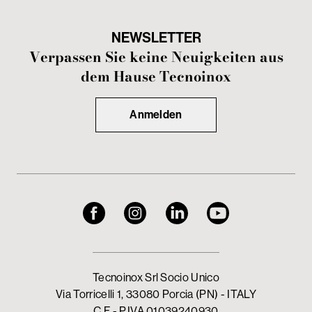
NEWSLETTER
Verpassen Sie keine Neuigkeiten aus
dem Hause Tecnoinox
Anmelden
Tecnoinox Srl Socio Unico
Via Torricelli 1, 33080 Porcia (PN) - ITALY
C.F - P.IVA 01039240930