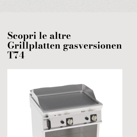
Scopri le altre
Grillplatten
gasversionen
T74