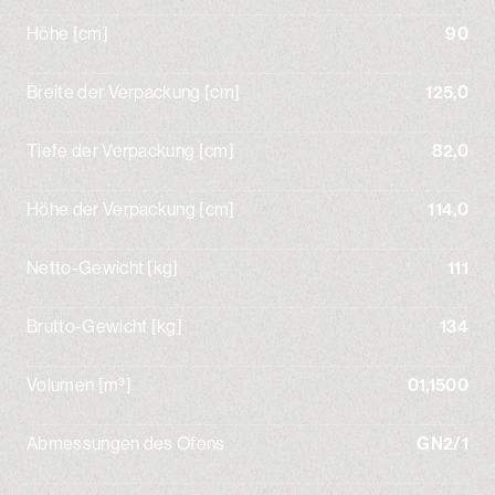
Höhe [cm]
90
Breite der Verpackung [cm]
125,0
Tiefe der Verpackung [cm]
82,0
Höhe der Verpackung [cm]
114,0
Netto-Gewicht [kg]
111
Brutto-Gewicht [kg]
134
Volumen [m³]
01,1500
Abmessungen des Ofens
GN2/1