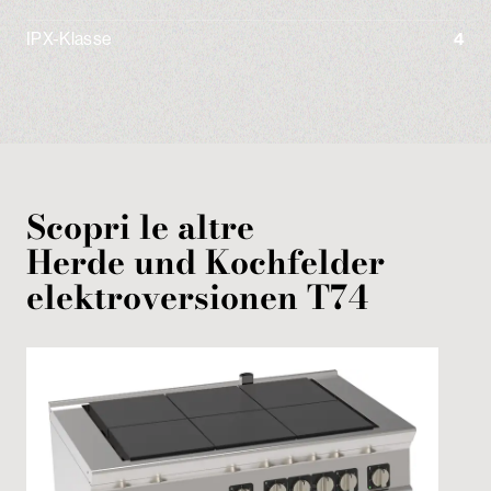
IPX-Klasse
4
Scopri le altre
Herde und Kochfelder
elektroversionen
T74