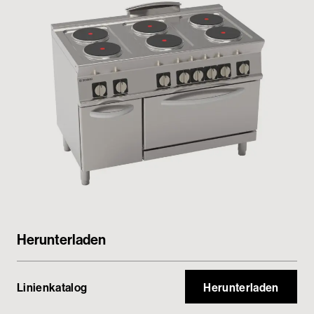
Passwortgeschützter Bereich
Herunterladen
Linienkatalog
Herunterladen