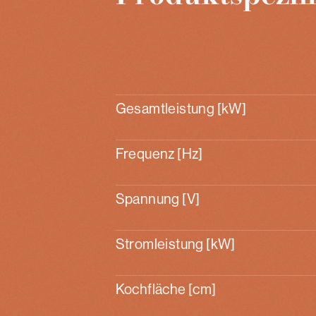
Gesamtleistung [kW]
Frequenz [Hz]
Spannung [V]
Stromleistung [kW]
Kochfläche [cm]