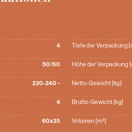
4
Tiefe der Verpackung 
50/60
Höhe der Verpackung 
220-240 ~
Netto-Gewicht [kg]
4
Brutto-Gewicht [kg]
60x35
Volumen [m³]