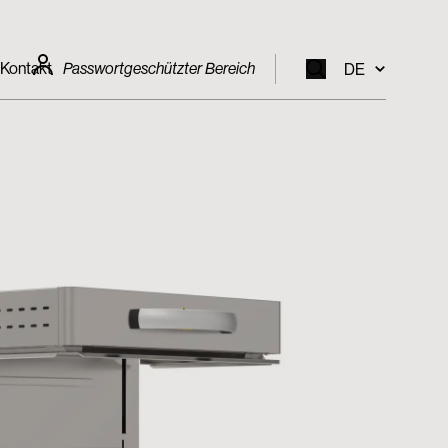
Kontakt
Passwortgeschützter Bereich
DE
EN
IT
FR
DE