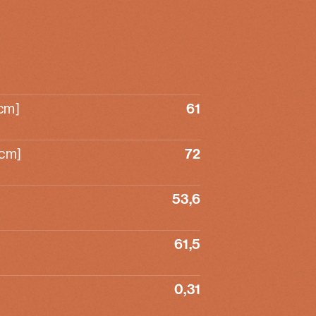
[cm]
61
[cm]
72
53,6
61,5
0,31