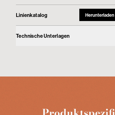
Linienkatalog
Herunterladen
Technische Unterlagen
Produktspezif