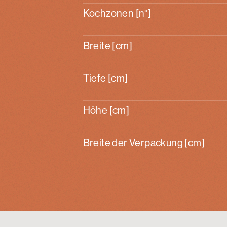
Kochzonen [n°]
Breite [cm]
Tiefe [cm]
Höhe [cm]
Breite der Verpackung [cm]