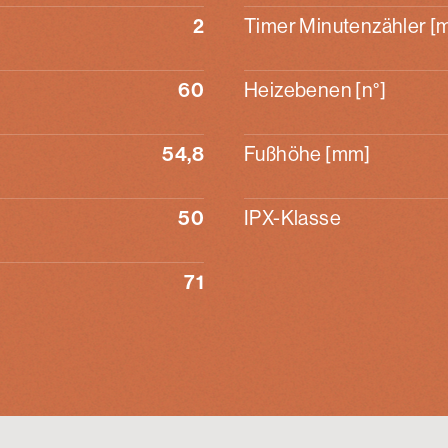
2
Timer Minutenzähler [m
60
Heizebenen [n°]
54,8
Fußhöhe [mm]
50
IPX-Klasse
71