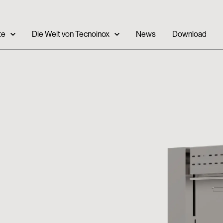
te
Die Welt von Tecnoinox
News
Download