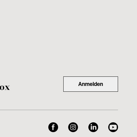
nox
Anmelden